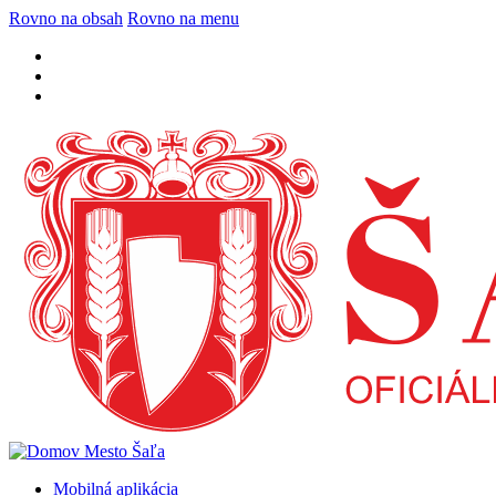
Rovno na obsah
Rovno na menu
Mobilná aplikácia