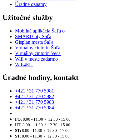
Úradné oznamy
Užitočné služby
Mobilná aplikácia Šaľa o+
SMARTCity Šaľa
Gisplan mesta Šaľa
Virtuálny cintorín Šaľa
Virtuálny cintorín Veča
Wifi v meste zadarmo
Wifi4EU
Úradné hodiny, kontakt
+421 / 31 770 5981
+421 / 31 770 5982
+421 / 31 770 5983
+421 / 31 770 5984
PO:
8.00 - 11.30 / 12.30 - 15.00
UT:
8.00 - 11.30 / 12.30 - 15.00
ST:
8.00 - 11.30 / 12.30 - 17.00
ŠT:
8.00 - 11.30 / 12.30 - 15.00