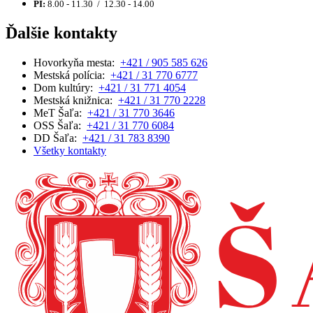
PI:
8.00 - 11.30 / 12.30 - 14.00
Ďalšie kontakty
Hovorkyňa mesta:
+421 / 905 585 626
Mestská polícia:
+421 / 31 770 6777
Dom kultúry:
+421 / 31 771 4054
Mestská knižnica:
+421 / 31 770 2228
MeT Šaľa:
+421 / 31 770 3646
OSS Šaľa:
+421 / 31 770 6084
DD Šaľa:
+421 / 31 783 8390
Všetky kontakty