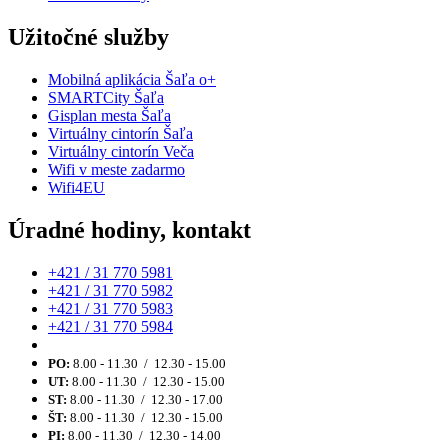
Užitočné služby
Mobilná aplikácia Šaľa o+
SMARTCity Šaľa
Gisplan mesta Šaľa
Virtuálny cintorín Šaľa
Virtuálny cintorín Veča
Wifi v meste zadarmo
Wifi4EU
Úradné hodiny, kontakt
+421 / 31 770 5981
+421 / 31 770 5982
+421 / 31 770 5983
+421 / 31 770 5984
PO:
8.00 - 11.30 / 12.30 - 15.00
UT:
8.00 - 11.30 / 12.30 - 15.00
ST:
8.00 - 11.30 / 12.30 - 17.00
ŠT:
8.00 - 11.30 / 12.30 - 15.00
PI:
8.00 - 11.30 / 12.30 - 14.00