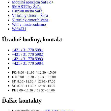
Mobilná aplikácia Šaľa o+
SMARTCity Šaľa
Gisplan mesta Šaľa
Virtuálny cintorín Šaľa
Virtuálny cintorín Veča
Wifi v meste zadarmo
Wifi4EU
Úradné hodiny, kontakt
+421 / 31 770 5981
+421 / 31 770 5982
+421 / 31 770 5983
+421 / 31 770 5984
PO:
8.00 - 11.30 / 12.30 - 15.00
UT:
8.00 - 11.30 / 12.30 - 15.00
ST:
8.00 - 11.30 / 12.30 - 17.00
ŠT:
8.00 - 11.30 / 12.30 - 15.00
PI:
8.00 - 11.30 / 12.30 - 14.00
Ďalšie kontakty