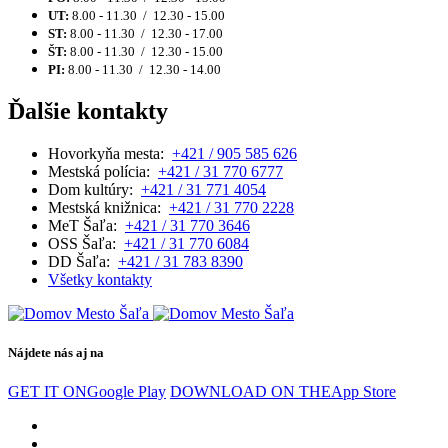
UT:
8.00 - 11.30 / 12.30 - 15.00
ST:
8.00 - 11.30 / 12.30 - 17.00
ŠT:
8.00 - 11.30 / 12.30 - 15.00
PI:
8.00 - 11.30 / 12.30 - 14.00
Ďalšie kontakty
Hovorkyňa mesta:
+421 / 905 585 626
Mestská polícia:
+421 / 31 770 6777
Dom kultúry:
+421 / 31 771 4054
Mestská knižnica:
+421 / 31 770 2228
MeT Šaľa:
+421 / 31 770 3646
OSS Šaľa:
+421 / 31 770 6084
DD Šaľa:
+421 / 31 783 8390
Všetky kontakty
Nájdete nás aj na
GET IT ON
Google Play
DOWNLOAD ON THE
App Store