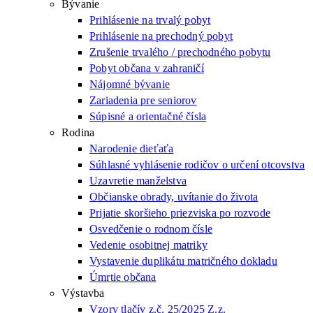
Bývanie
Prihlásenie na trvalý pobyt
Prihlásenie na prechodný pobyt
Zrušenie trvalého / prechodného pobytu
Pobyt občana v zahraničí
Nájomné bývanie
Zariadenia pre seniorov
Súpisné a orientačné čísla
Rodina
Narodenie dieťaťa
Súhlasné vyhlásenie rodičov o určení otcovstva
Uzavretie manželstva
Občianske obrady, uvítanie do života
Prijatie skoršieho priezviska po rozvode
Osvedčenie o rodnom čísle
Vedenie osobitnej matriky
Vystavenie duplikátu matričného dokladu
Úmrtie občana
Výstavba
Vzory tlačív z.č. 25/2025 Z.z.