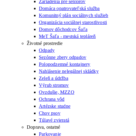
Zariadenia pre seniorov
Domáca opatrovateľská služba
Komunitný plán sociálnych služieb
Organizácia sociálnej starostlivosti
Domov dôchodcov Šaľa
MeT Šaľa - mestská tepláreň
Životné prostredie
Odpady
Sezónne zbery odpadov
Polopodzemné kontajnery
Nahlásenie nelegálnej skládky
Zeleň a údržba
Výrub stromov
Ovzdušie, MZZO
Ochrana vôd
Artézske studne
Chov psov
Túlavé zvieratá
Doprava, ostatné
Parkovanie