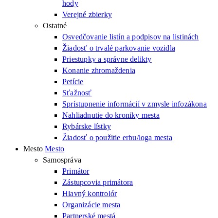
hody
Verejné zbierky
Ostatné
Osvedčovanie listín a podpisov na listinách
Žiadosť o trvalé parkovanie vozidla
Priestupky a správne delikty
Konanie zhromaždenia
Petície
Sťažnosť
Sprístupnenie informácií v zmysle infozákona
Nahliadnutie do kroniky mesta
Rybárske lístky
Žiadosť o použitie erbu/loga mesta
Mesto
Mesto
Samospráva
Primátor
Zástupcovia primátora
Hlavný kontrolór
Organizácie mesta
Partnerské mestá