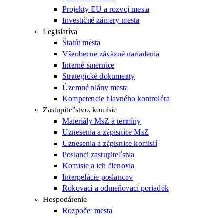
Projekty EU a rozvoj mesta
Investičné zámery mesta
Legislatíva
Štatút mesta
Všeobecne záväzné nariadenia
Interné smernice
Strategické dokumenty
Územné plány mesta
Kompetencie hlavného kontrolóra
Zastupiteľstvo, komisie
Materiály MsZ a termíny
Uznesenia a zápisnice MsZ
Uznesenia a zápisnice komisií
Poslanci zastupiteľstva
Komisie a ich členovia
Interpelácie poslancov
Rokovací a odmeňovací poriadok
Hospodárenie
Rozpočet mesta