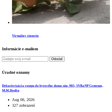
Virtuálny cintorín
Informácie e-mailom
Odoslať
Úradné oznamy
Debarierizácia vstupu do bytového domu súp. 903, SVBaNP Centrum,
M.M.Hodžu
Aug 06, 2026
327 zobrazení