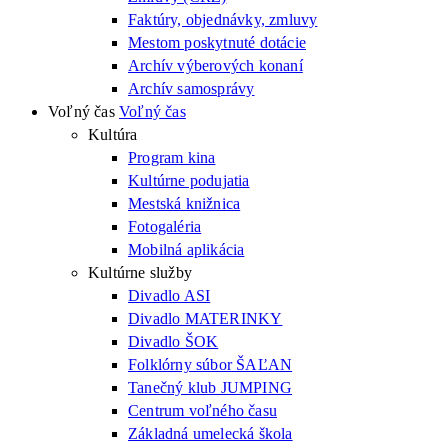
Faktúry, objednávky, zmluvy
Mestom poskytnuté dotácie
Archív výberových konaní
Archív samosprávy
Voľný čas
Voľný čas
Kultúra
Program kina
Kultúrne podujatia
Mestská knižnica
Fotogaléria
Mobilná aplikácia
Kultúrne služby
Divadlo ASI
Divadlo MATERINKY
Divadlo ŠOK
Folklórny súbor ŠAĽAN
Tanečný klub JUMPING
Centrum voľného času
Základná umelecká škola