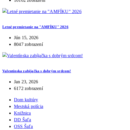
10102 zobrazení
Letné premietanie na "AMFÍKU" 2026
Jún 15, 2026
8047 zobrazení
Valentínska zabíjačka s dobrým srdcom!
Jan 23, 2026
6172 zobrazení
Dom kultúry
Mestská polícia
Knižnica
DD Šaľa
OSS Šaľa