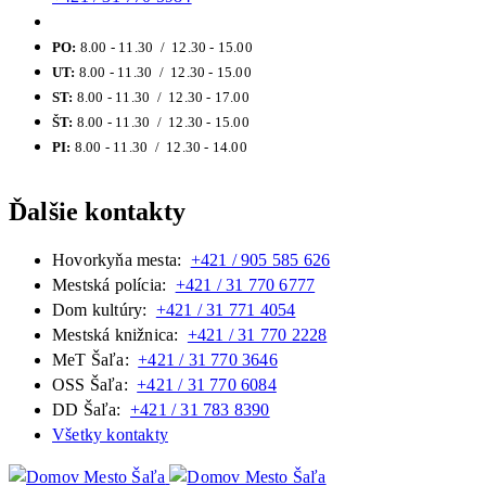
PO:
8.00 - 11.30 / 12.30 - 15.00
UT:
8.00 - 11.30 / 12.30 - 15.00
ST:
8.00 - 11.30 / 12.30 - 17.00
ŠT:
8.00 - 11.30 / 12.30 - 15.00
PI:
8.00 - 11.30 / 12.30 - 14.00
Ďalšie kontakty
Hovorkyňa mesta:
+421 / 905 585 626
Mestská polícia:
+421 / 31 770 6777
Dom kultúry:
+421 / 31 771 4054
Mestská knižnica:
+421 / 31 770 2228
MeT Šaľa:
+421 / 31 770 3646
OSS Šaľa:
+421 / 31 770 6084
DD Šaľa:
+421 / 31 783 8390
Všetky kontakty