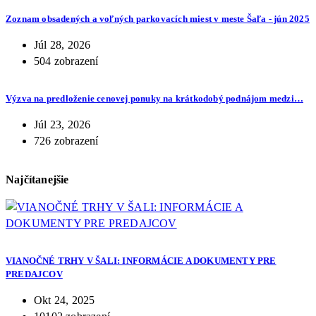
Zoznam obsadených a voľných parkovacích miest v meste Šaľa - jún 2025
Júl 28, 2026
504 zobrazení
Výzva na predloženie cenovej ponuky na krátkodobý podnájom medzi…
Júl 23, 2026
726 zobrazení
Najčítanejšie
VIANOČNÉ TRHY V ŠALI: INFORMÁCIE A DOKUMENTY PRE
PREDAJCOV
Okt 24, 2025