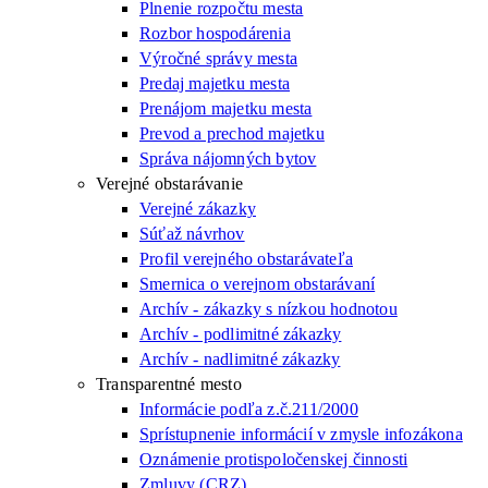
Plnenie rozpočtu mesta
Rozbor hospodárenia
Výročné správy mesta
Predaj majetku mesta
Prenájom majetku mesta
Prevod a prechod majetku
Správa nájomných bytov
Verejné obstarávanie
Verejné zákazky
Súťaž návrhov
Profil verejného obstarávateľa
Smernica o verejnom obstarávaní
Archív - zákazky s nízkou hodnotou
Archív - podlimitné zákazky
Archív - nadlimitné zákazky
Transparentné mesto
Informácie podľa z.č.211/2000
Sprístupnenie informácií v zmysle infozákona
Oznámenie protispoločenskej činnosti
Zmluvy (CRZ)