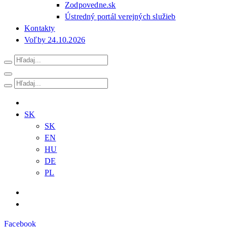
Zodpovedne.sk
Ústredný portál verejných služieb
Kontakty
Voľby 24.10.2026
SK
SK
EN
HU
DE
PL
Facebook